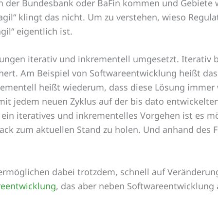
von der Bundesbank oder BaFin kommen und Gebiete 
l“ klingt das nicht. Um zu verstehen, wieso Regulato
l“ eigentlich ist.
ngen iterativ und inkrementell umgesetzt. Iterativ 
ert. Am Beispiel von Softwareentwicklung heißt das 
rementell heißt wiederum, dass diese Lösung immer 
 mit jedem neuen Zyklus auf der bis dato entwickelt
 ein iteratives und inkrementelles Vorgehen ist es 
back zum aktuellen Stand zu holen. Und anhand des
 ermöglichen dabei trotzdem, schnell auf Veränderung
areentwicklung
, das aber neben Softwareentwicklung 