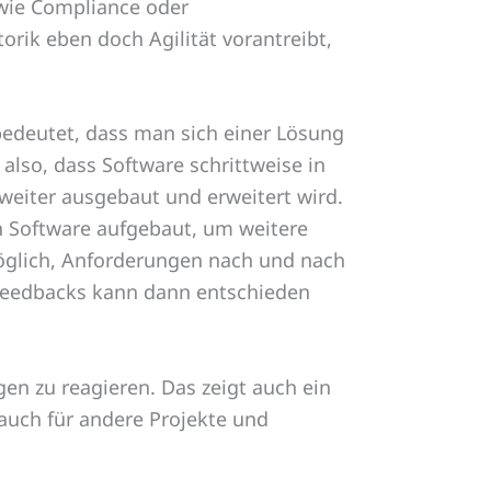
wie Compliance oder
rik eben doch Agilität vorantreibt,
bedeutet, dass man sich einer Lösung
also, dass Software schrittweise in
weiter ausgebaut und erweitert wird.
en Software aufgebaut, um weitere
möglich, Anforderungen nach und nach
 Feedbacks kann dann entschieden
en zu reagieren. Das zeigt auch ein
auch für andere Projekte und