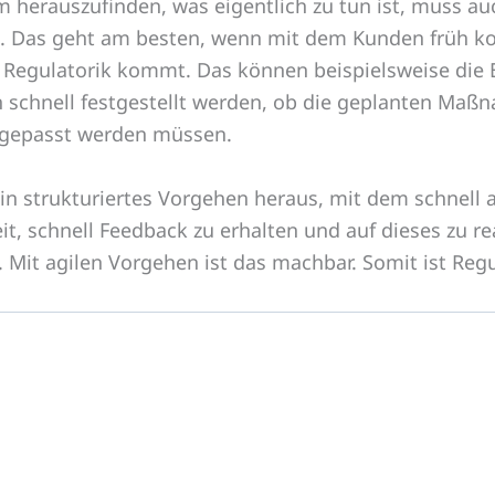
m herauszufinden, was eigentlich zu tun ist, muss a
t. Das geht am besten, wenn mit dem Kunden früh ko
e Regulatorik kommt. Das können beispielsweise die 
chnell festgestellt werden, ob die geplanten Maßn
angepasst werden müssen.
in strukturiertes Vorgehen heraus, mit dem schnell
eit, schnell Feedback zu erhalten und auf dieses z
 Mit agilen Vorgehen ist das machbar. Somit ist Regula