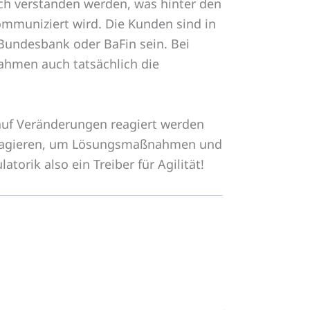
uch verstanden werden, was hinter den
mmuniziert wird. Die Kunden sind in
Bundesbank oder BaFin sein. Bei
ahmen auch tatsächlich die
 auf Veränderungen reagiert werden
u reagieren, um Lösungsmaßnahmen und
torik also ein Treiber für Agilität!