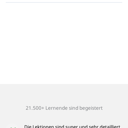
21.500+ Lernende sind begeistert
Die Lektionen sind super und sehr detailliert