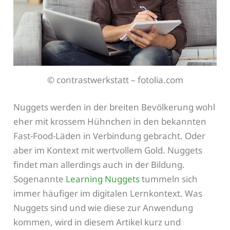
© contrastwerkstatt – fotolia.com
Nuggets werden in der breiten Bevölkerung wohl
eher mit krossem Hühnchen in den bekannten
Fast-Food-Läden in Verbindung gebracht. Oder
aber im Kontext mit wertvollem Gold. Nuggets
findet man allerdings auch in der Bildung.
Sogenannte
Learning Nuggets
tummeln sich
immer häufiger im digitalen Lernkontext. Was
Nuggets sind und wie diese zur Anwendung
kommen, wird in diesem Artikel kurz und