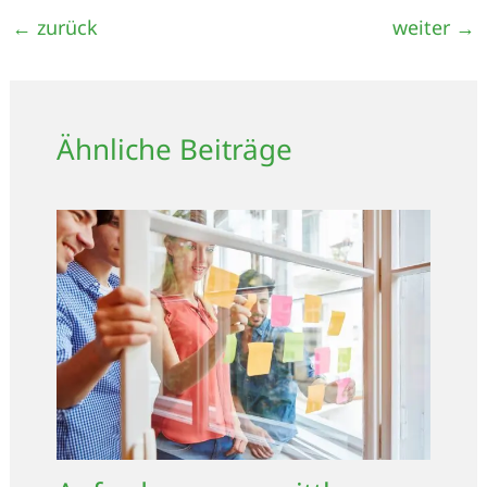
←
zurück
weiter
→
Ähnliche Beiträge