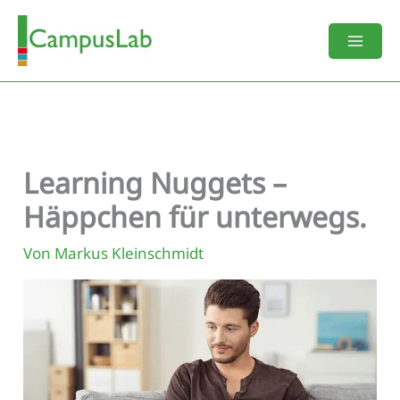
Zum
Inhalt
springen
Learning Nuggets –
Häppchen für unterwegs.
Von
Markus Kleinschmidt