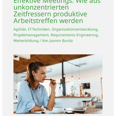
Effektive Meetings: Wie aus
unkonzentrierten
Zeitfressern produktive
Arbeitstreffen werden
Agilität
,
IT-Techniken
,
Organisationsentwicklung
,
Projektmanagement
,
Requirements Engineering
,
Weiterbildung
/ Von
Jasmin Burda