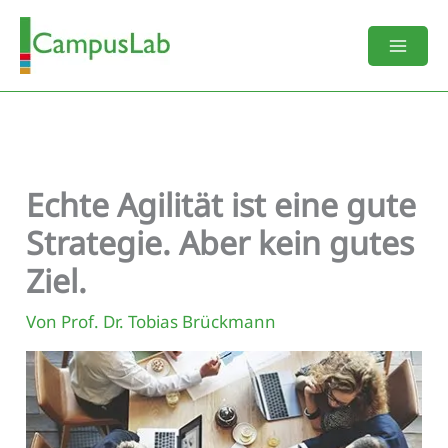
Zum
Inhalt
springen
Echte Agilität ist eine gute
Strategie. Aber kein gutes
Ziel.
Von
Prof. Dr. Tobias Brückmann