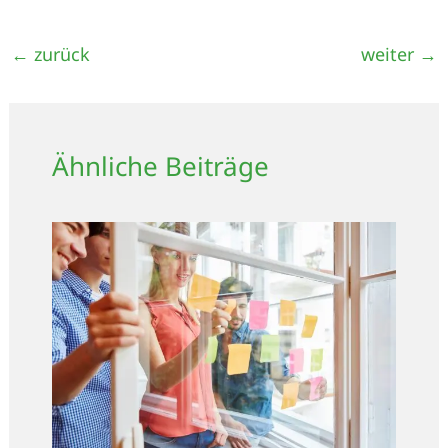
←
zurück
weiter
→
Ähnliche Beiträge