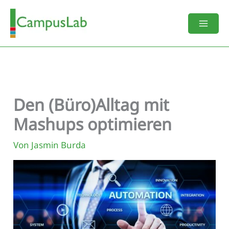
Zum
Inhalt
springen
Den (Büro)Alltag mit
Mashups optimieren
Von
Jasmin Burda