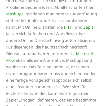
Und tatsächlich lassen sich dieses und andere
Probleme bequem lösen. Abhilfe schaffen hier
Mashups
, mit denen man bereits zur Verfügung
stehende Inhalte und Services kombinieren
kann. Mit Online-Diensten wie
IFTTT
und
Zapier
lassen sich Aufgaben und Workflows über
andere Online-Dienste hinweg automatisieren.
Für diejenigen, die hauptsächlich Microsoft
Dienste automatisieren möchten, ist
Microsoft
Flow
ebenfalls eine Alternative. Mashups sind
webbasiert. Das Tolle an ihnen ist, dass man
nichts programmieren muss und sich entweder
eine fertige Vorlage schnappt oder sich selbst
eine Lösung zusammenklickt. Wer sich für
letzteres entscheidet, kann ein Ereignis (bei
Zapier „Trigger“) definieren, das eine bestimmte