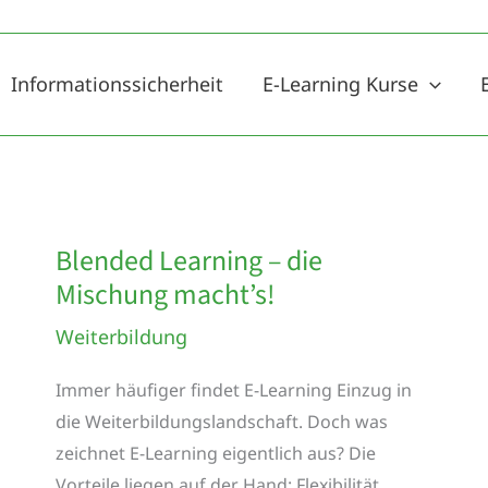
Informationssicherheit
E-Learning Kurse
Blended Learning – die
Mischung macht’s!
Weiterbildung
Immer häufiger findet E-Learning Einzug in
die Weiterbildungslandschaft. Doch was
zeichnet E-Learning eigentlich aus? Die
Vorteile liegen auf der Hand: Flexibilität,