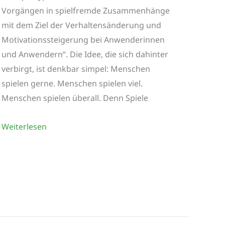
Vorgängen in spielfremde Zusammenhänge
mit dem Ziel der Verhaltensänderung und
Motivationssteigerung bei Anwenderinnen
und Anwendern“. Die Idee, die sich dahinter
verbirgt, ist denkbar simpel: Menschen
spielen gerne. Menschen spielen viel.
Menschen spielen überall. Denn Spiele
Gamification
Weiterlesen
in
Unternehmen