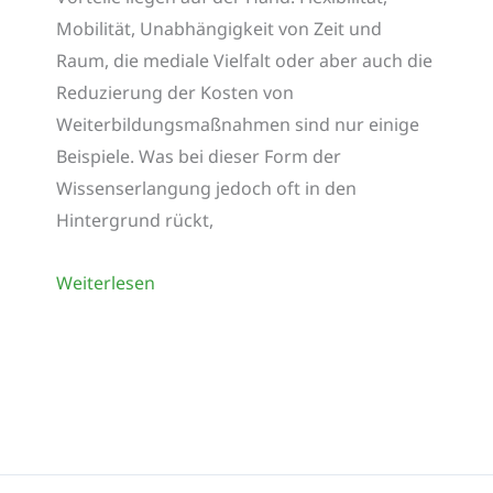
Mobilität, Unabhängigkeit von Zeit und
Raum, die mediale Vielfalt oder aber auch die
Reduzierung der Kosten von
Weiterbildungsmaßnahmen sind nur einige
Beispiele. Was bei dieser Form der
Wissenserlangung jedoch oft in den
Hintergrund rückt,
Blended
Weiterlesen
Learning
–
die
Mischung
macht’s!