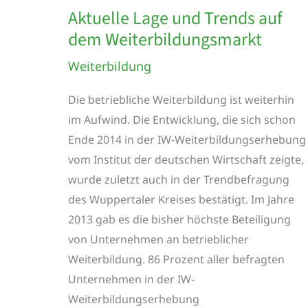
Duisburg-
Aktuelle Lage und Trends auf
Essen
dem Weiterbildungsmarkt
erforschen
Weiterbildung
IT-
Weiterbildung
Die betriebliche Weiterbildung ist weiterhin
im Aufwind. Die Entwicklung, die sich schon
Ende 2014 in der IW-Weiterbildungserhebung
vom Institut der deutschen Wirtschaft zeigte,
wurde zuletzt auch in der Trendbefragung
des Wuppertaler Kreises bestätigt. Im Jahre
2013 gab es die bisher höchste Beteiligung
von Unternehmen an betrieblicher
Weiterbildung. 86 Prozent aller befragten
Unternehmen in der IW-
Weiterbildungserhebung