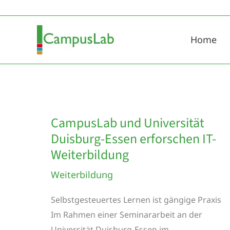
Zum
Inhalt
springen
Home
CampusLab und Universität
Duisburg-Essen erforschen IT-
Weiterbildung
Weiterbildung
Selbstgesteuertes Lernen ist gängige Praxis
Im Rahmen einer Seminararbeit an der
Universität Duisburg-Essen im