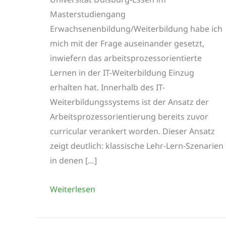
Masterstudiengang
Erwachsenenbildung/Weiterbildung habe ich
mich mit der Frage auseinander gesetzt,
inwiefern das arbeitsprozessorientierte
Lernen in der IT-Weiterbildung Einzug
erhalten hat. Innerhalb des IT-
Weiterbildungssystems ist der Ansatz der
Arbeitsprozessorientierung bereits zuvor
curricular verankert worden. Dieser Ansatz
zeigt deutlich: klassische Lehr-Lern-Szenarien
in denen […]
CampusLab
Weiterlesen
und
Universität