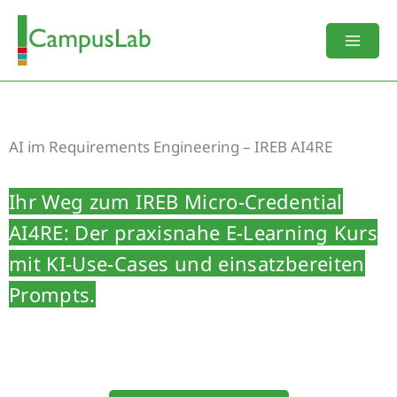
Zum
Inhalt
springen
AI im Requirements Engineering – IREB AI4RE
Ihr Weg zum IREB Micro-Credential
AI4RE: Der praxisnahe E-Learning Kurs
mit KI-Use-Cases und einsatzbereiten
Prompts.